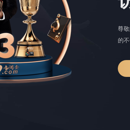
尊敬
的不